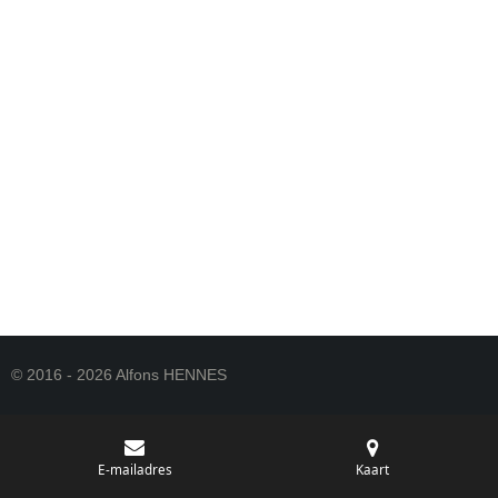
© 2016 - 2026 Alfons HENNES
E-mailadres
Kaart