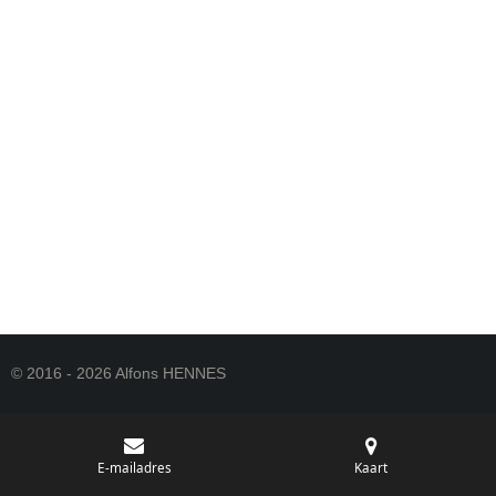
© 2016 - 2026 Alfons HENNES
E-mailadres
Kaart