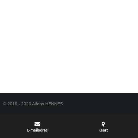
© 2016 - 2026 Alfons HENNES
E-mailadres
Kaart