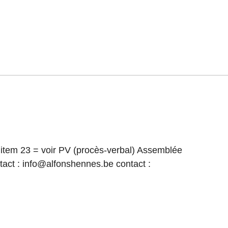
 item 23 = voir PV (procès-verbal) Assemblée
tact : info@alfonshennes.be contact :