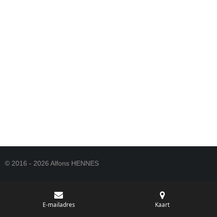
© 2016 - 2026 Alfons HENNES
E-mailadres
Kaart