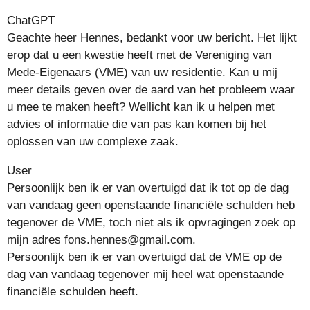
ChatGPT
Geachte heer Hennes, bedankt voor uw bericht. Het lijkt
erop dat u een kwestie heeft met de Vereniging van
Mede-Eigenaars (VME) van uw residentie. Kan u mij
meer details geven over de aard van het probleem waar
u mee te maken heeft? Wellicht kan ik u helpen met
advies of informatie die van pas kan komen bij het
oplossen van uw complexe zaak.
User
Persoonlijk ben ik er van overtuigd dat ik tot op de dag
van vandaag geen openstaande financiële schulden heb
tegenover de VME, toch niet als ik opvragingen zoek op
mijn adres fons.hennes@gmail.com.
Persoonlijk ben ik er van overtuigd dat de VME op de
dag van vandaag tegenover mij heel wat openstaande
financiële schulden heeft.