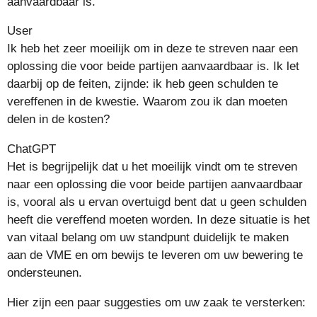
aanvaardbaar is.
User
Ik heb het zeer moeilijk om in deze te streven naar een
oplossing die voor beide partijen aanvaardbaar is. Ik let
daarbij op de feiten, zijnde: ik heb geen schulden te
vereffenen in de kwestie. Waarom zou ik dan moeten
delen in de kosten?
ChatGPT
Het is begrijpelijk dat u het moeilijk vindt om te streven
naar een oplossing die voor beide partijen aanvaardbaar
is, vooral als u ervan overtuigd bent dat u geen schulden
heeft die vereffend moeten worden. In deze situatie is het
van vitaal belang om uw standpunt duidelijk te maken
aan de VME en om bewijs te leveren om uw bewering te
ondersteunen.
Hier zijn een paar suggesties om uw zaak te versterken: