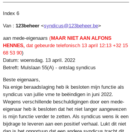
Index 6
Van :
123beheer
<
syndicus@123beheer.be
>
aan mede-eigenaars
(
MAAR NIET AAN ALFONS
HENNES,
dat gebeurde telefonisch 13 april 12:13 +32 15
68 53 90
)
Datum: woensdag. 13 april. 2022
Betreft: Mulslaan 55(A) - ontslag syndicus
Beste eigenaars,
Na enige beraadslaging heb ik besloten mijn functie als
syndicus van jullie vme te beëindigen in juni 2022.
Wegens verschillende beschuldigingen door een mede-
eigenaar heb ik besloten dat het niet langer aangewezen
is mijn functie verder te zetten. Als syndicus wens ik een
bijdrage te leveren aan een positief verhaal. Lukt dit niet
dan is het opportuun dat een andere syndicus tracht dit