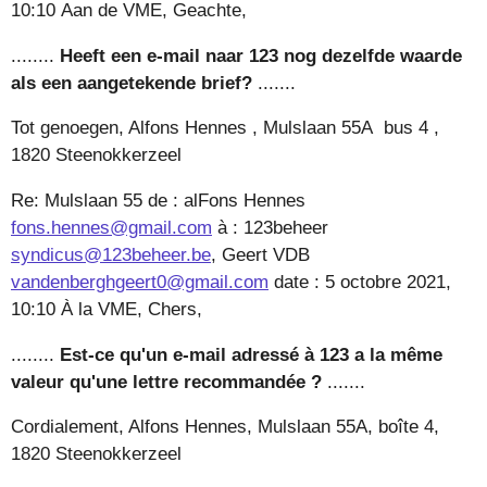
10:10
Aan de VME, Geachte,
........
Heeft een e-mail naar 123 nog dezelfde waarde
als een
aangetekende
brief?
.......
Tot genoegen, Alfons Hennes , Mulslaan 55A bus 4 ,
1820 Steenokkerzeel
Re: Mulslaan 55 de : alFons Hennes
fons.hennes@gmail.com
à : 123beheer
syndicus@123beheer.be
, Geert VDB
vandenberghgeert0@gmail.com
date : 5 octobre 2021,
10:10 À la VME, Chers,
........
Est-ce qu'un e-mail adressé à 123 a la même
valeur qu'une lettre recommandée ?
.......
Cordialement, Alfons Hennes, Mulslaan 55A, boîte 4,
1820 Steenokkerzeel