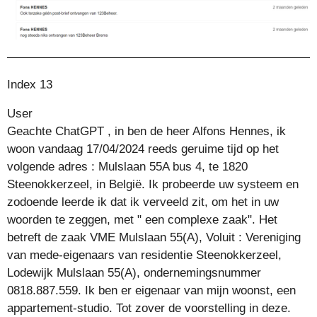
Index 13
User
Geachte ChatGPT , in ben de heer Alfons Hennes, ik
woon vandaag 17/04/2024 reeds geruime tijd op het
volgende adres : Mulslaan 55A bus 4, te 1820
Steenokkerzeel, in België. Ik probeerde uw systeem en
zodoende leerde ik dat ik verveeld zit, om het in uw
woorden te zeggen, met " een complexe zaak". Het
betreft de zaak VME Mulslaan 55(A), Voluit : Vereniging
van mede-eigenaars van residentie Steenokkerzeel,
Lodewijk Mulslaan 55(A), ondernemingsnummer
0818.887.559. Ik ben er eigenaar van mijn woonst, een
appartement-studio. Tot zover de voorstelling in deze.