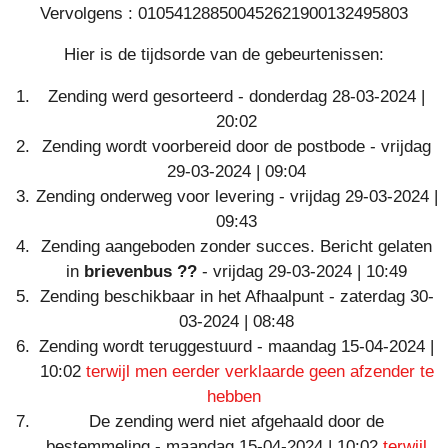
Vervolgens : 010541288500452621900132495803
Hier is de tijdsorde van de gebeurtenissen:
Zending werd gesorteerd - donderdag 28-03-2024 |
20:02
Zending wordt voorbereid door de postbode - vrijdag
29-03-2024 | 09:04
Zending onderweg voor levering - vrijdag 29-03-2024 |
09:43
Zending aangeboden zonder succes. Bericht gelaten
in
brievenbus ??
- vrijdag 29-03-2024 | 10:49
Zending beschikbaar in het Afhaalpunt - zaterdag 30-
03-2024 | 08:48
Zending wordt teruggestuurd - maandag 15-04-2024 |
10:02
terwijl men eerder verklaarde geen afzender te
hebben
De zending werd niet afgehaald door de
bestemmeling - maandag 15-04-2024 | 10:02
terwijl