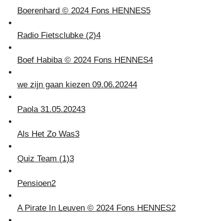
Boerenhard © 2024 Fons HENNES
5
Radio Fietsclubke (2)
4
Boef Habiba © 2024 Fons HENNES
4
we zijn gaan kiezen 09.06.2024
4
Paola 31.05.2024
3
Als Het Zo Was
3
Quiz Team (1)
3
Pensioen
2
A Pirate In Leuven © 2024 Fons HENNES
2