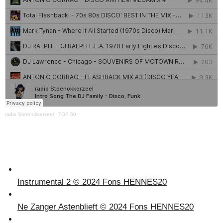
radio Steenokkerzeel
·
TOP 50
Instrumental 2 © 2024 Fons HENNES
20
Ne Zanger Astenblieft © 2024 Fons HENNES
20