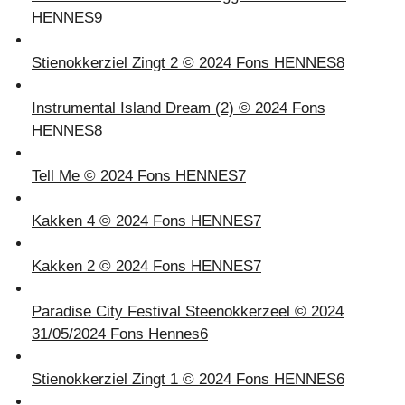
HENNES
9
Stienokkerziel Zingt 2 © 2024 Fons HENNES
8
Instrumental Island Dream (2) © 2024 Fons
HENNES
8
Tell Me © 2024 Fons HENNES
7
Kakken 4 © 2024 Fons HENNES
7
Kakken 2 © 2024 Fons HENNES
7
Paradise City Festival Steenokkerzeel © 2024
31/05/2024 Fons Hennes
6
Stienokkerziel Zingt 1 © 2024 Fons HENNES
6