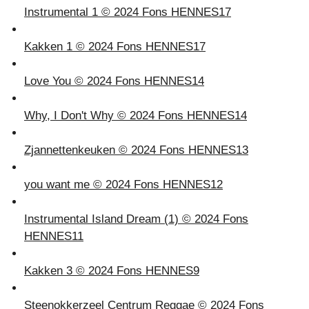
Instrumental 1 © 2024 Fons HENNES
17
Kakken 1 © 2024 Fons HENNES
17
Love You © 2024 Fons HENNES
14
Why, I Don't Why © 2024 Fons HENNES
14
Zjannettenkeuken © 2024 Fons HENNES
13
you want me © 2024 Fons HENNES
12
Instrumental Island Dream (1) © 2024 Fons
HENNES
11
Kakken 3 © 2024 Fons HENNES
9
Steenokkerzeel Centrum Reggae © 2024 Fons