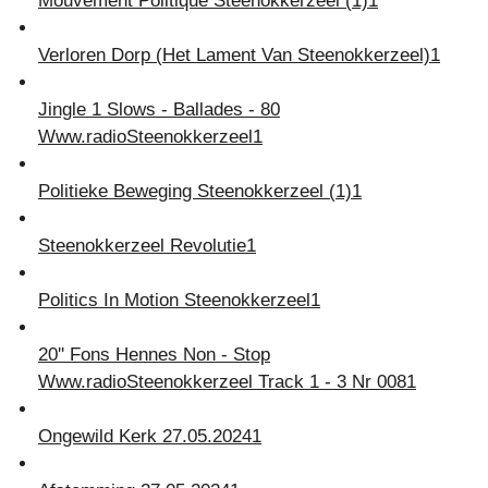
Mouvement Politique Steenokkerzeel (1)
1
Verloren Dorp (Het Lament Van Steenokkerzeel)
1
Jingle 1 Slows - Ballades - 80
Www.radioSteenokkerzeel
1
Politieke Beweging Steenokkerzeel (1)
1
Steenokkerzeel Revolutie
1
Politics In Motion Steenokkerzeel
1
20'' Fons Hennes Non - Stop
Www.radioSteenokkerzeel Track 1 - 3 Nr 008
1
Ongewild Kerk 27.05.2024
1