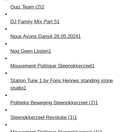
Quiz Team (2)
2
DJ Family Mix Part 5
1
Nous Avons Dansé 28.05.2024
1
Nog Geen Lijsten
1
Mouvement Politique Steenokkerzeel
1
Station Tune 1 by Fons Hennes standing stone
studio
1
Politieke Beweging Steenokkerzeel (2)
1
Steenokkerzeel Revolutie (1)
1