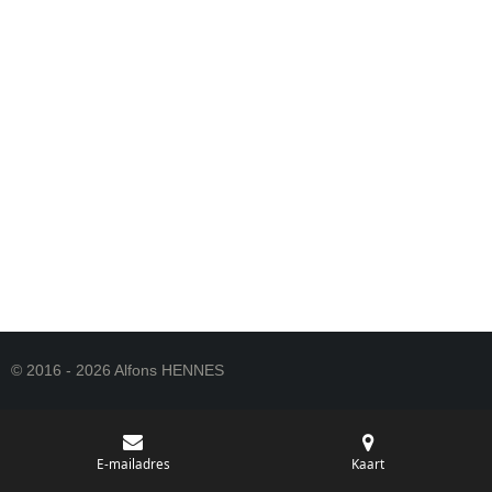
© 2016 - 2026 Alfons HENNES
E-mailadres
Kaart